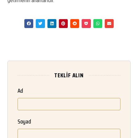
getirmenin anahtarıdır.
TEKLIF ALIN
Ad
Soyad