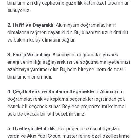
binalarınızın dış cephesine güzellik katan özel tasarımlar
sunuyoruz.
2. Hafif ve Dayanıklı:
Alüminyum doğramalar, hafif
olmalarına rağmen dayanıklıdır. Bu, binanızın uzun ömürlü
ve bakımı kolay olmasını sağlar.
3. Enerji Verimliliği:
Alüminyum doğramalar, yüksek
enerji verimliliği sağlayarak ısı ve soğutma maliyetlerinizi
azaltmaya yardımcı olur. Bu, hem bireysel hem de ticari
binalar için önemlidir.
4. Çeşitli Renk ve Kaplama Seçenekleri:
Alüminyum
doğramalar, renk ve kaplama seçenekleri açısından çok
esnek bir seçenek sunar. Böylece projenize mükemmel
şekilde uyacak bir stil seçebilirsiniz.
5. Özelleştirilebilirlik:
Her projenin özgün ihtiyaçları
vardır ve Akın Yapı Group, müşterilerine özel özelleştirme