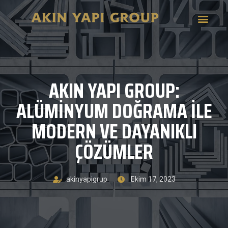
AKIN YAPI GROUP:
ALÜMINYUM DOĞRAMA ILE
MODERN VE DAYANIKLI
ÇÖZÜMLER
akinyapigrup
Ekim 17, 2023