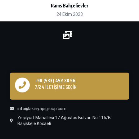
Rams Bahçelievler
24 Ekim 2023
+90 (533) 452 88 96
7/24 İLETIŞIME GEÇIN
info@akinyapigroup.com
Yeşilyurt Mahallesi 17 Ağustos Bulvarı No:116/B
Başiskele Kocaeli