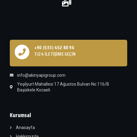
+90 (533) 452 88 96
7/24 İLETIŞIME GEÇIN
info@akinyapigroup.com
Yeşilyurt Mahallesi 17 Ağustos Bulvarı No:116/B
Başiskele Kocaeli
Kurumsal
Anasayfa
Hakkımızda