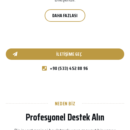
DAHA FAZLASI
İLETIŞIME GEÇ
+90 (533) 452 88 96
NEDEN BIZ
Profesyonel Destek Alın