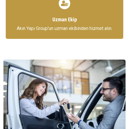
Uzman Ekip
Akın Yapı Group'un uzman ekibinden hizmet alın.