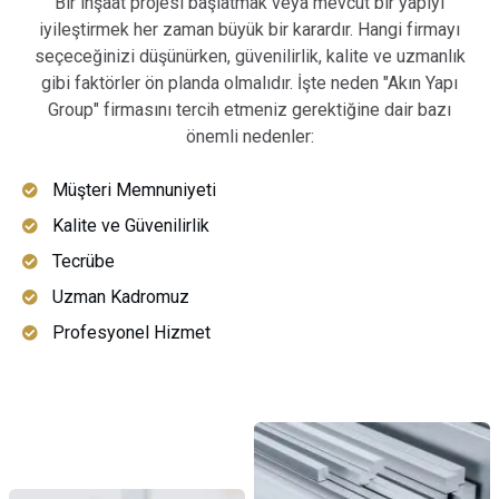
Bir inşaat projesi başlatmak veya mevcut bir yapıyı
iyileştirmek her zaman büyük bir karardır. Hangi firmayı
seçeceğinizi düşünürken, güvenilirlik, kalite ve uzmanlık
gibi faktörler ön planda olmalıdır. İşte neden "Akın Yapı
Group" firmasını tercih etmeniz gerektiğine dair bazı
önemli nedenler:
Müşteri Memnuniyeti
Kalite ve Güvenilirlik
Tecrübe
Uzman Kadromuz
Profesyonel Hizmet