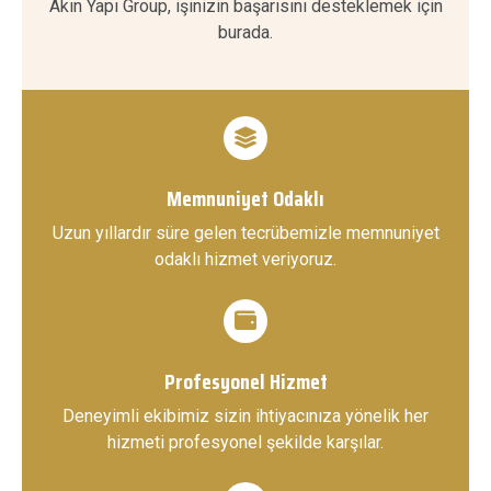
Akın Yapı Group, işinizin başarısını desteklemek için
burada.
Memnuniyet Odaklı
Uzun yıllardır süre gelen tecrübemizle memnuniyet
odaklı hizmet veriyoruz.
Profesyonel Hizmet
Deneyimli ekibimiz sizin ihtiyacınıza yönelik her
hizmeti profesyonel şekilde karşılar.