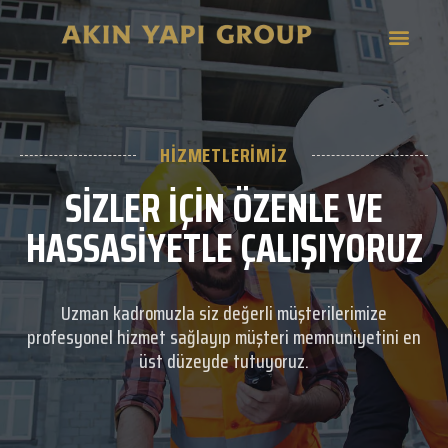
HIZMETLERIMIZ
SIZLER IÇIN ÖZENLE VE
HASSASIYETLE ÇALIŞIYORUZ
Uzman kadromuzla siz değerli müşterilerimize
profesyonel hizmet sağlayıp müşteri memnuniyetini en
üst düzeyde tutuyoruz.