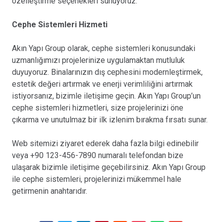
özelleştirme seçenekleri sunuyoruz.
Cephe Sistemleri Hizmeti
Akın Yapı Group olarak, cephe sistemleri konusundaki
uzmanlığımızı projelerinize uygulamaktan mutluluk
duyuyoruz. Binalarınızın dış cephesini modernleştirmek,
estetik değeri artırmak ve enerji verimliliğini artırmak
istiyorsanız, bizimle iletişime geçin. Akın Yapı Group’un
cephe sistemleri hizmetleri, size projelerinizi öne
çıkarma ve unutulmaz bir ilk izlenim bırakma fırsatı sunar.
Web sitemizi ziyaret ederek daha fazla bilgi edinebilir
veya +90 123-456-7890 numaralı telefondan bize
ulaşarak bizimle iletişime geçebilirsiniz. Akın Yapı Group
ile cephe sistemleri, projelerinizi mükemmel hale
getirmenin anahtarıdır.