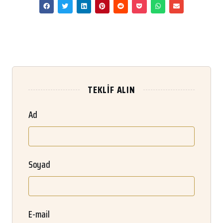
TEKLIF ALIN
Ad
Soyad
E-mail