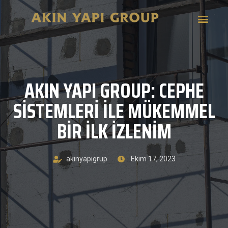
AKIN YAPI GROUP: CEPHE
SISTEMLERI ILE MÜKEMMEL
BIR İLK İZLENIM
akinyapigrup
Ekim 17, 2023